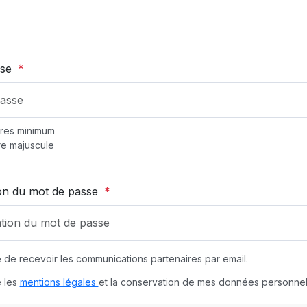
sse
*
res minimum
re majuscule
on du mot de passe
*
 de recevoir les communications partenaires par email.
 les
mentions légales
et la conservation de mes données personnel