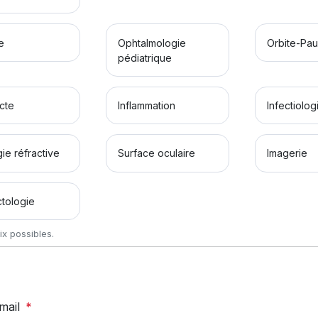
e
Ophtalmologie
Orbite-Pau
pédiatrique
cte
Inflammation
Infectiolog
gie réfractive
Surface oculaire
Imagerie
tologie
ix possibles.
mail