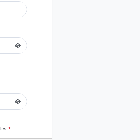
les.
*