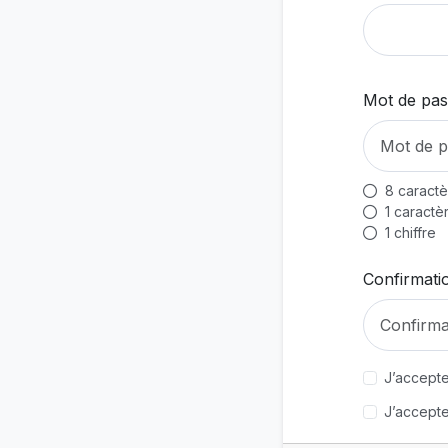
Mot de pa
8 caractè
1 caractè
1 chiffre
Confirmati
J’accepte
J’accepte