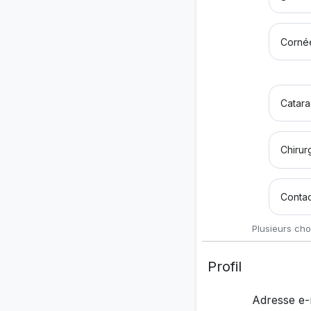
Corné
Catara
Chirur
Contac
Plusieurs cho
Profil
Adresse e-