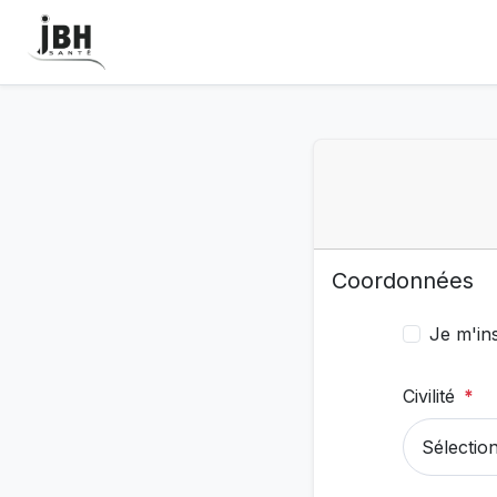
Coordonnées
Je m'in
Civilité