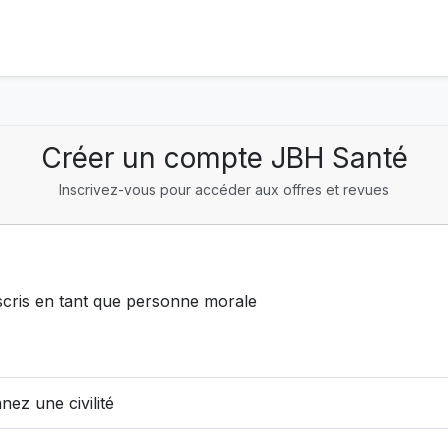
Créer un compte JBH Santé
Inscrivez-vous pour accéder aux offres et revues
scris en tant que personne morale